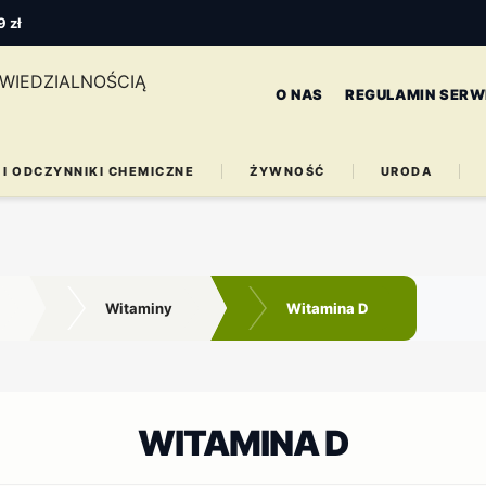
 zł
O NAS
REGULAMIN SERW
 I ODCZYNNIKI CHEMICZNE
ŻYWNOŚĆ
URODA
Witaminy
Witamina D
WITAMINA D