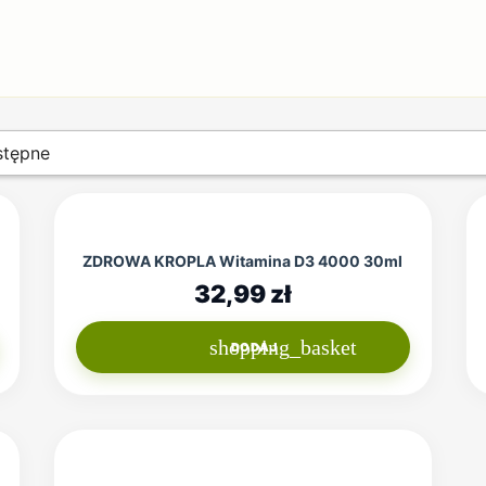
tępne
ZDROWA KROPLA Witamina D3 4000 30ml
32,99 zł
shopping_basket
DODAJ