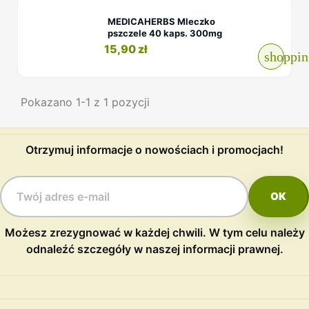
MEDICAHERBS Mleczko
pszczele 40 kaps. 300mg
15,90 zł
shoppin
Pokazano 1-1 z 1 pozycji
Otrzymuj informacje o nowościach i promocjach!
Możesz zrezygnować w każdej chwili. W tym celu należy
odnaleźć szczegóły w naszej informacji prawnej.