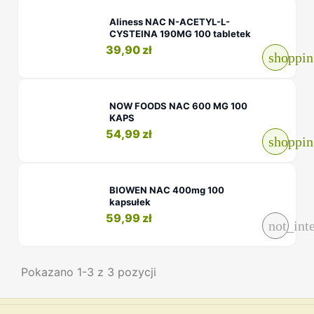
Aliness NAC N-ACETYL-L-
CYSTEINA 190MG 100 tabletek
39,90 zł
shoppin
NOW FOODS NAC 600 MG 100
KAPS
54,99 zł
shoppin
BIOWEN NAC 400mg 100
kapsułek
59,99 zł
not_int
Pokazano 1-3 z 3 pozycji