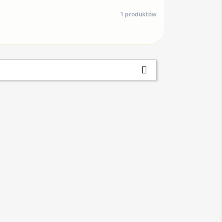
1 produktów
