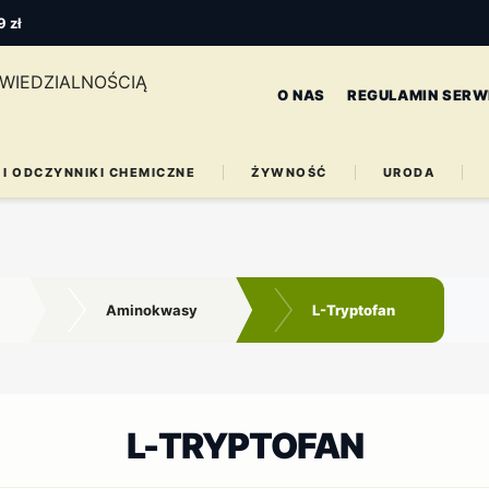
 zł
O NAS
REGULAMIN SERW
 I ODCZYNNIKI CHEMICZNE
ŻYWNOŚĆ
URODA
Aminokwasy
L-Tryptofan
L-TRYPTOFAN