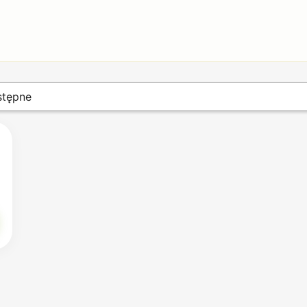
tępne