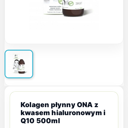
Kolagen płynny ONA z
kwasem hialuronowym i
Q10 500ml