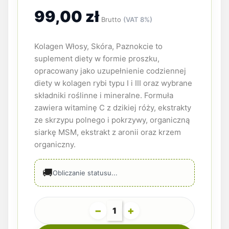
99,00 zł
Brutto
(VAT 8%)
Kolagen Włosy, Skóra, Paznokcie to
suplement diety w formie proszku,
opracowany jako uzupełnienie codziennej
diety w kolagen rybi typu I i III oraz wybrane
składniki roślinne i mineralne. Formuła
zawiera witaminę C z dzikiej róży, ekstrakty
ze skrzypu polnego i pokrzywy, organiczną
siarkę MSM, ekstrakt z aronii oraz krzem
organiczny.
🚚
Obliczanie statusu...
−
+