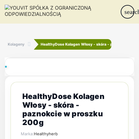
searc
Kolageny
HealthyDose Kolagen Włosy - skóra - paznokcie w p
HealthyDose Kolagen
Włosy - skóra -
paznokcie w proszku
200g
Marka:
Healthyherb